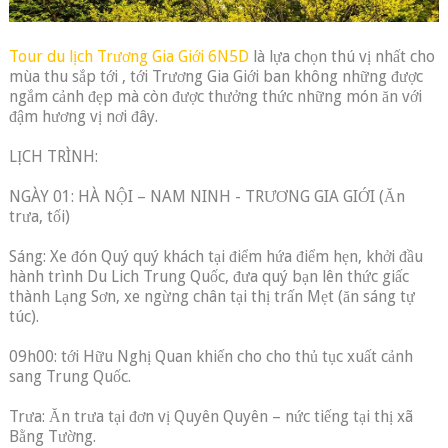
Tour du lịch Trương Gia Giới 6N5D
là lựa chọn thú vị nhất cho
mùa thu sắp tới , tới Trương Gia Giới ban không những được
ngắm cảnh đẹp mà còn được thưởng thức những món ăn với
đậm hương vị nơi đây.
LỊCH TRÌNH:
NGÀY 01: HÀ NỘI – NAM NINH - TRƯƠNG GIA GIỚI (Ăn
trưa, tối)
Sáng: Xe đón Quý quý khách tại điểm hứa điểm hẹn, khởi đầu
hành trình Du Lich Trung Quốc, đưa quý bạn lên thức giấc
thành Lạng Sơn, xe ngừng chân tại thị trấn Mẹt (ăn sáng tự
túc).
09h00: tới Hữu Nghị Quan khiến cho cho thủ tục xuất cảnh
sang Trung Quốc.
Trưa: Ăn trưa tại đơn vị Quyên Quyên – nức tiếng tại thị xã
Bằng Tường.