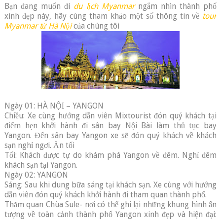
Bạn đang muốn đi
du lịch Myanmar
ngắm nhìn thành phố
xinh đẹp này, hãy cùng tham khảo một số thông tin về
tour
Myanmar từ Hà Nội
của chúng tôi
Ngày 01: HÀ NỘI – YANGON
Chiều: Xe cùng hướng dẫn viên Mixtourist đón quý khách tại
điểm hẹn khởi hành đi sân bay Nội Bài làm thủ tục bay
Yangon. Đến sân bay Yangon xe sẽ đón quý khách về khách
sạn nghỉ ngơi. Ăn tối
Tối: Khách được tự do khám phá Yangon về đêm. Nghỉ đêm
khách sạn tại Yangon.
Ngày 02: YANGON
Sáng: Sau khi dung bữa sáng tại khách sạn. Xe cùng với hướng
dẫn viên đón quý khách khởi hành đi tham quan thành phố.
Thăm quan Chùa Sule- nơi có thể ghi lại những khung hình ấn
tượng về toàn cảnh thành phố Yangon xinh đẹp và hiện đại: