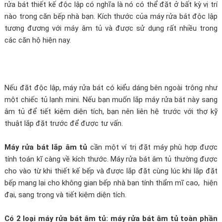
rửa bát thiết kế độc lập có nghĩa là nó có thể đặt ở bất kỳ vị trí
nào trong căn bếp nhà bạn. Kích thước của máy rửa bát độc lập
tương đương với máy âm tủ và được sử dụng rất nhiều trong
các căn hộ hiện nay.
Nếu đặt độc lập, máy rửa bát có kiểu dáng bên ngoài trông như
một chiếc tủ lạnh mini. Nếu bạn muốn lắp máy rửa bát này sang
âm tủ để tiết kiệm diện tích, bạn nên liên hệ trước với thợ kỹ
thuật lắp đặt trước để được tư vấn.
Máy rửa bát lắp âm tủ
cần một ví trị đặt máy phù hợp được
tính toán kĩ càng về kích thước. Máy rửa bát âm tủ thường được
cho vào từ khi thiết kế bếp và được lắp đặt cùng lúc khi lắp đặt
bếp mang lại cho không gian bếp nhà bạn tính thẩm mĩ cao, hiện
đại, sang trọng và tiết kiệm diện tích.
Có 2 loại máy rửa bát âm tủ: máy rửa bát âm tủ toàn phần