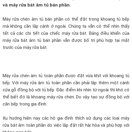
và máy rửa bát âm tủ bán phần.
Máy rửa chén âm tủ bán phần có thể đặt trong khoang tủ bếp
mà không cần lắp cánh ở ngoài. Chúng ta vẫn có thể nhìn thấy
tất cả các chi tiết của chiếc máy rửa bát. Bảng điều khiển của
máy rửa bát âm tủ bán phần vẫn được bố trí phù hợp tại mặt
trước của máy rửa bát.
Máy rửa chén âm tủ toàn phần được đặt vừa khít với khoang tủ
bếp. Với máy rửa âm tủ toàn phần cần phải lắp thêm một cánh
cửa gỗ đồng bộ với tủ bếp. Đặc điểm khi nhìn từ ngoài thì khó có
thể biết đó là khoang máy rửa chén. Do vậy tạo sự đồng bộ với
căn bếp trong gia đình.
Xu hướng hiện nay các hộ gia đình thích sử dụng các loại máy
rửa bát âm toàn phần do việc lắp đặt rất hài hòa và phù hợp với