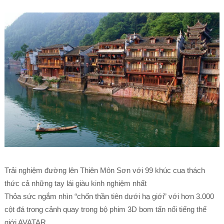
Trải nghiệm đường lên Thiên Môn Sơn với 99 khúc cua thách
thức cả những tay lái giàu kinh nghiệm nhất
Thỏa sức ngắm nhìn “chốn thần tiên dưới hạ giới” với hơn 3.000
cột đá trong cảnh quay trong bộ phim 3D bom tấn nổi tiếng thế
giới AVATAR…