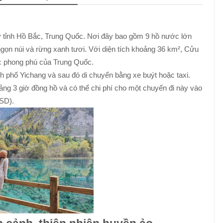
 ở tỉnh Hồ Bắc, Trung Quốc. Nơi đây bao gồm 9 hồ nước lớn
ọn núi và rừng xanh tươi. Với diện tích khoảng 36 km², Cửu
ọc phong phú của Trung Quốc.
 phố Yichang và sau đó di chuyển bằng xe buýt hoặc taxi.
ng 3 giờ đồng hồ và có thể chi phí cho một chuyến đi này vào
SD).