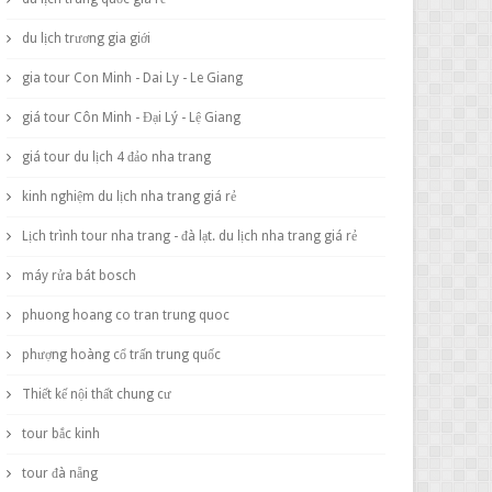
du lịch trương gia giới
gia tour Con Minh - Dai Ly - Le Giang
giá tour Côn Minh - Đại Lý - Lệ Giang
giá tour du lịch 4 đảo nha trang
kinh nghiệm du lịch nha trang giá rẻ
Lịch trình tour nha trang - đà lạt. du lịch nha trang giá rẻ
máy rửa bát bosch
phuong hoang co tran trung quoc
phượng hoàng cổ trấn trung quốc
Thiết kế nội thất chung cư
tour bắc kinh
tour đà nẵng