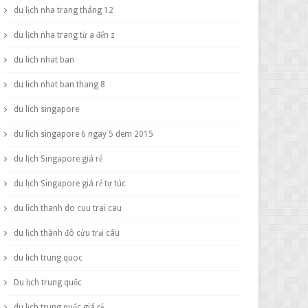
du lịch nha trang tháng 12
du lịch nha trang từ a đến z
du lich nhat ban
du lich nhat ban thang 8
du lich singapore
du lich singapore 6 ngay 5 dem 2015
du lịch Singapore giá rẻ
du lịch Singapore giá rẻ tự túc
du lich thanh do cuu trai cau
du lịch thành đô cửu trại câu
du lich trung quoc
Du lịch trung quốc
du lịch trung quốc giá rẻ