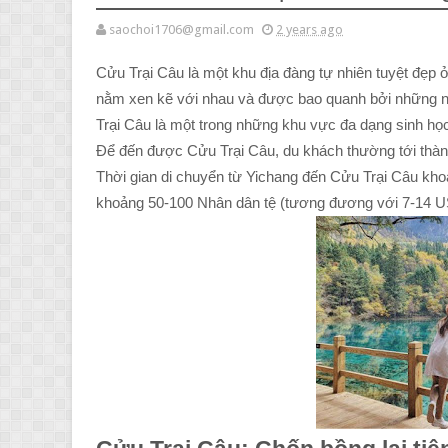
saochoi1706@gmail.com
2 years ago
Cửu Trại Câu là một khu địa đàng tự nhiên tuyệt đẹp
nằm xen kẽ với nhau và được bao quanh bởi những ng
Trại Câu là một trong những khu vực đa dạng sinh h
Để đến được Cửu Trại Câu, du khách thường tới thành
Thời gian di chuyển từ Yichang đến Cửu Trại Câu khoả
khoảng 50-100 Nhân dân tệ (tương đương với 7-14 U