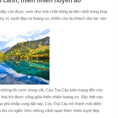
n cảnh, thiên nhiên huyền ảo
, đây còn được xem như một chốn bồng lai tiên cảnh trong lòng
kỳ vĩ, tuyệt đẹp và hoang sơ, khiến cho du khách như lạc vào
 những hồ nước trong vắt, Cửu Trại Câu luôn mang đến cho
 thái khi được sống giữa thiên nhiên hoang sơ. Đặc biệt vào
ao phủ khắp vùng đất này, Cửu Trại Câu trở thành một điểm
 thu và ngắm nhìn những cảnh quan thiên nhiên tuyệt đẹp.