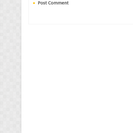
Post Comment