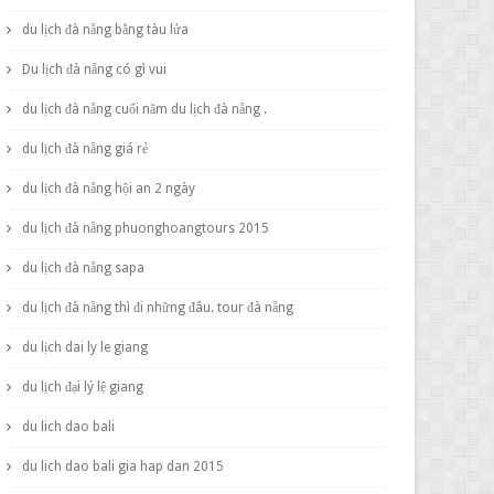
du lịch đà nẵng bằng tàu lửa
Du lịch đà nẵng có gì vui
du lịch đà nẵng cuối năm du lịch đà nẵng .
du lịch đà nẵng giá rẻ
du lịch đà nẵng hội an 2 ngày
du lịch đà nẵng phuonghoangtours 2015
du lịch đà nẵng sapa
du lịch đà nẵng thì đi những đâu. tour đà nẵng
du lịch dai ly le giang
du lịch đại lý lệ giang
du lich dao bali
du lich dao bali gia hap dan 2015