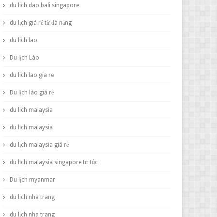
du lich dao bali singapore
du lịch giá rẻ từ đà nẵng
du lich lao
Du lịch Lào
du lich lao gia re
Du lịch lào giá rẻ
du lich malaysia
du lịch malaysia
du lịch malaysia giá rẻ
du lịch malaysia singapore tự túc
Du lịch myanmar
du lich nha trang
du lịch nha trang