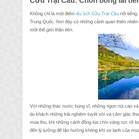
Cửu Trại Câu: Chốn bồng lai tiê
du lịch Cửu Trại Câu
Không chỉ là một điểm
nổi tiếng
Trung Quốc. Nơi đây có những cảnh quan thiên nhiên 
một thế giới thần tiên.
Với những thác nước hùng vĩ, những ngọn núi cao và
du khách những trải nghiệm tuyệt vời và cảm giác thư
mùa thu, khi những cánh đồng lúa chín vàng rực rỡ b
đến lý tưởng để tận hưởng không khí se lạnh của mùa