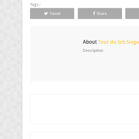
Tags :
Tweet
Share
About
Tour du lịch Sing
Description