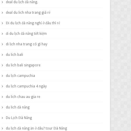
deal du lịch đà nẵng.
deal du lich nha trang giá rẻ
Đi du lịch đà nẵng nghỉ ở đâu thì rẻ
đi du lịch đà nẵng tiết kiệm
di lịch nha trang có gì hay
du lich bali
du lich bali singapore
du lịch campuchia
du lịch campuchia 4 ngày
du lich chau au gia re
du lich đà nẵng
Du Lịch Đà Nẵng
du lịch đà nẵng ăn ở đâu? tour Đà Nẵng