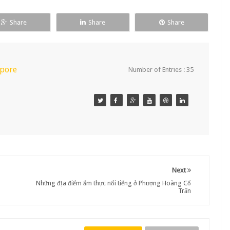
Share
Share
Share
apore
Number of Entries : 35
Next
Những địa điểm ẩm thực nổi tiếng ở Phượng Hoàng Cổ
Trấn