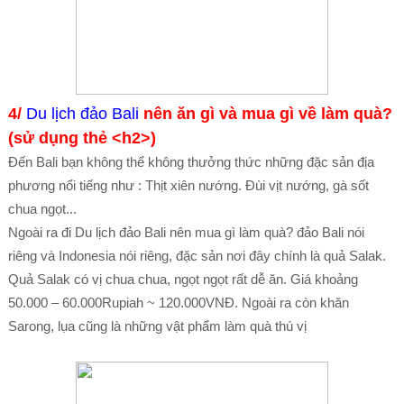
4/
Du lịch đảo Bali
nên ăn gì và mua gì về làm quà?
(sử dụng thẻ <h2>)
Đến Bali bạn không thể không thưởng thức những đặc sản địa
phương nổi tiếng như : Thịt xiên nướng. Đùi vịt nướng, gà sốt
chua ngọt...
Ngoài ra đi Du lịch đảo Bali nên mua gì làm quà? đảo Bali nói
riêng và Indonesia nói riêng, đặc sản nơi đây chính là quả Salak.
Quả Salak có vị chua chua, ngọt ngọt rất dễ ăn. Giá khoảng
50.000 – 60.000Rupiah ~ 120.000VNĐ. Ngoài ra còn khăn
Sarong, lụa cũng là những vật phẩm làm quà thú vị