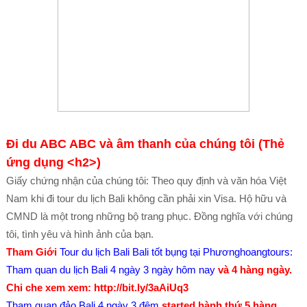
Đi du ABC ABC và âm thanh của chúng tôi
(Thẻ
ứng dụng <h2>)
Giấy chứng nhận của chúng tôi: Theo quy định và văn hóa Việt
Nam khi đi tour du lịch Bali không cần phải xin Visa.
Hộ hữu và
CMND là một trong những bộ trang phục.
Đồng nghĩa với chúng
tôi, tình yêu và hình ảnh của bạn.
Tham Giới
Tour du lịch Bali Bali tốt bụng tại Phươnghoangtours:
Tham quan du lịch Bali 4 ngày 3 ngày hôm nay
và 4 hàng ngày.
Chi che xem xem: http://bit.ly/3aAiUq3
Tham quan đảo Bali 4 ngày 3 đêm
started hành thứ 5 hàng