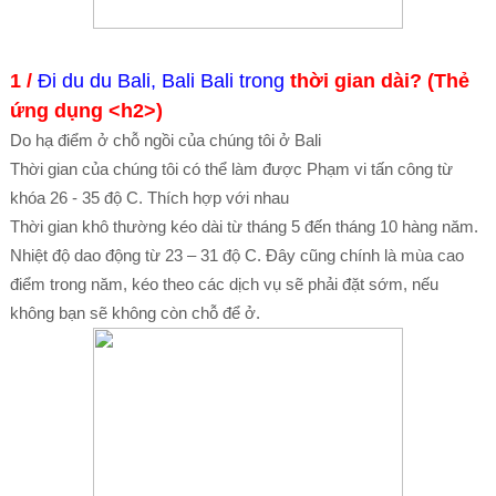
1 /
Đi du du Bali, Bali Bali trong
thời gian dài?
(Thẻ
ứng dụng <h2>)
Do hạ điểm ở chỗ ngồi của chúng tôi ở Bali
Thời gian của chúng tôi có thể làm được
Phạm vi tấn công từ
khóa 26 - 35 độ C. Thích hợp với nhau
Thời gian khô thường kéo dài từ tháng 5 đến tháng 10 hàng năm.
Nhiệt độ dao động từ 23 – 31 độ C. Đây cũng chính là mùa cao
điểm trong năm, kéo theo các dịch vụ sẽ phải đặt sớm, nếu
không bạn sẽ không còn chỗ để ở.