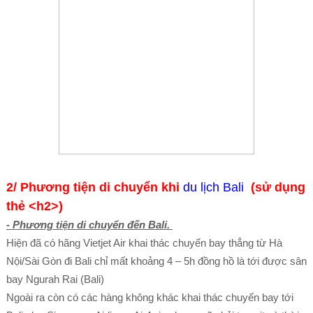
2/ Phương tiện di chuyển khi
du lịch Bali
(sử dụng
thẻ <h2>)
-
Phương tiện di chuyển đến Bali.
Hiện đã có hãng Vietjet Air khai thác chuyến bay thẳng từ Hà
Nội/Sài Gòn đi Bali chỉ mất khoảng 4 – 5h đồng hồ là tới được sân
bay Ngurah Rai (Bali)
Ngoài ra còn có các hàng không khác khai thác chuyến bay tới