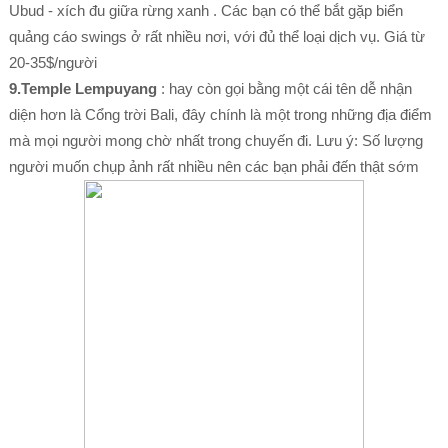
Ubud - xích đu giữa rừng xanh . Các bạn có thể bắt gặp biển
quảng cáo swings ở rất nhiều nơi, với đủ thể loại dịch vụ. Giá từ
20-35$/người
9.Temple Lempuyang
: hay còn gọi bằng một cái tên dễ nhận
diện hơn là Cổng trời Bali, đây chính là một trong những địa điểm
mà mọi người mong chờ nhất trong chuyến đi. Lưu ý: Số lượng
người muốn chụp ảnh rất nhiều nên các bạn phải đến thật sớm