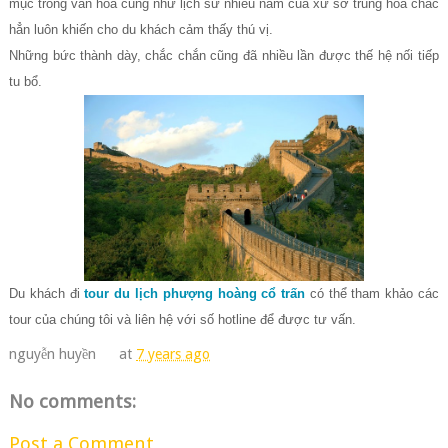
mục trong văn hóa cũng như lịch sử nhiều năm của xứ sở trung hoa chắc
hẳn luôn khiến cho du khách cảm thấy thú vị.
Những bức thành dày, chắc chắn cũng đã nhiều lần được thế hệ nối tiếp
tu bổ.
Du khách đi
tour du lịch phượng hoàng cổ trấn
có thể tham khảo các
tour của chúng tôi và liên hệ với số hotline để được tư vấn.
nguyễn huyền
at
7 years ago
No comments:
Post a Comment