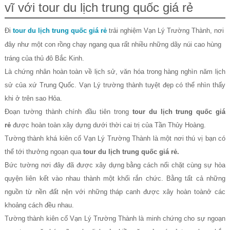
vĩ với tour du lịch trung quốc giá rẻ
Đi
tour du lịch trung quốc giá rẻ
trải nghiệm Vạn Lý Trường Thành, nơi
đây như một con rồng chạy ngang qua rất nhiều những dãy núi cao hùng
tráng của thủ đô Bắc Kinh.
Là chứng nhân hoàn toàn về lịch sử, văn hóa trong hàng nghìn năm lịch
sử của xứ Trung Quốc. Vạn Lý trường thành tuyệt đẹp có thể nhìn thấy
khi ở trên sao Hỏa.
Đoạn tường thành chính đầu tiên trong
tour du lịch trung quốc giá
rẻ
được hoàn toàn xây dựng dưới thời cai trị của Tần Thủy Hoàng.
Tường thành khá kiên cố Vạn Lý Trường Thành là một nơi thú vị bạn có
thể tới thưởng ngoạn qua
tour du lịch trung quốc giá rẻ.
Bức tường nơi đây đã được xây dựng bằng cách nối chặt cùng sự hòa
quyện liên kết vào nhau thành một khối rắn chức. Bằng tất cả những
nguồn từ nền đất nện với những tháp canh được xây hoàn toànở các
khoảng cách đều nhau.
Tường thành kiên cố Vạn Lý Trường Thành là minh chứng cho sự ngoạn