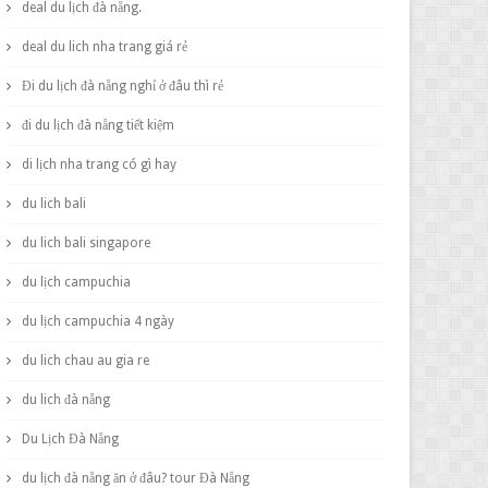
deal du lịch đà nẵng.
deal du lich nha trang giá rẻ
Đi du lịch đà nẵng nghỉ ở đâu thì rẻ
đi du lịch đà nẵng tiết kiệm
di lịch nha trang có gì hay
du lich bali
du lich bali singapore
du lịch campuchia
du lịch campuchia 4 ngày
du lich chau au gia re
du lich đà nẵng
Du Lịch Đà Nẵng
du lịch đà nẵng ăn ở đâu? tour Đà Nẵng