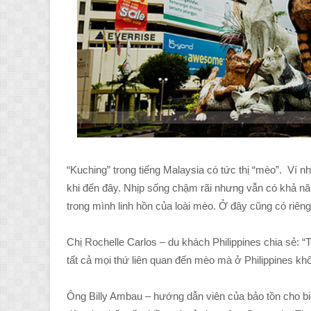
“Kuching” trong tiếng Malaysia có tức thị “mèo”. Ví 
khi đến đây. Nhịp sống chậm rãi nhưng vẫn có khả nă
trong mình linh hồn của loài mèo. Ở đây cũng có riêng
Chị Rochelle Carlos – du khách Philippines chia sẻ: “T
tất cả mọi thứ liên quan đến mèo mà ở Philippines khô
Ông Billy Ambau – hướng dẫn viên của bảo tồn cho bi