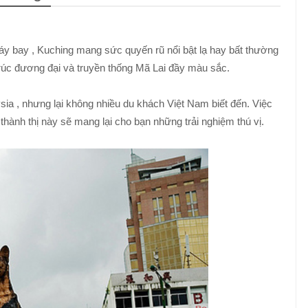
áy bay , Kuching mang sức quyến rũ nổi bật lạ hay bất thường
rúc đương đại và truyền thống Mã Lai đầy màu sắc.
ysia , nhưng lại không nhiều du khách Việt Nam biết đến. Việc
 thành thị này sẽ mang lại cho bạn những trải nghiệm thú vị.