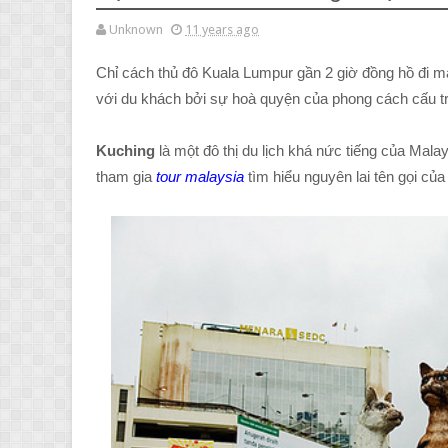
Unknown
11 years ago
Chỉ cách thủ đô Kuala Lumpur gần 2 giờ đồng hồ đi m
với du khách bởi sự hoà quyện của phong cách cấu t
Kuching
là một đô thị du lịch khá nức tiếng của Mala
tham gia
tour malaysia
tìm hiểu nguyên lai tên gọi của