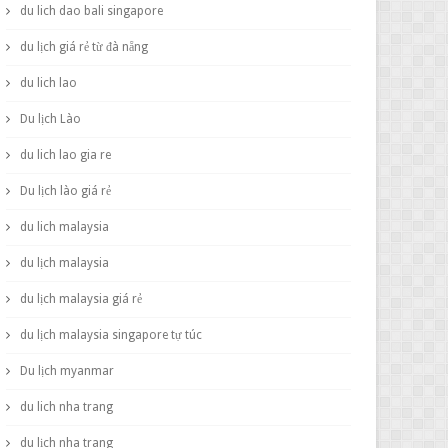
du lich dao bali singapore
du lịch giá rẻ từ đà nẵng
du lich lao
Du lịch Lào
du lich lao gia re
Du lịch lào giá rẻ
du lich malaysia
du lịch malaysia
du lịch malaysia giá rẻ
du lịch malaysia singapore tự túc
Du lịch myanmar
du lich nha trang
du lịch nha trang