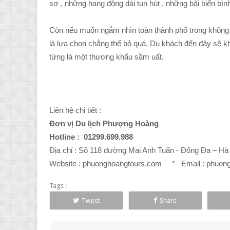
sợ , những hang động dài tun hút , những bãi biển bìn
Còn nếu muốn ngắm nhìn toàn thành phố trong không 
là lựa chọn chẳng thể bỏ quá. Du khách đến đây sẽ k
từng là một thương khẩu sầm uất.
Liên hệ chi tiết :
Đơn vị Du lịch Phượng Hoàng
Hotline : 01299.699.988
Địa chỉ : Số 118 đường Mai Anh Tuấn - Đống Đa – Hà
Website : phuonghoangtours.com * Email : phuon
Tags :
Tweet
Share