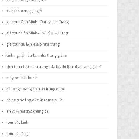
du lịch trương gia giới
gia tour Con Minh - Dai Ly - Le Giang
giá tour Côn Minh - Đại Lý - Lệ Giang
giá tour du lịch 4 đảo nha trang
kinh nghiệm du lịch nha trang giá rẻ
Lịch trình tour nha trang - đà lạt. du lịch nha trang giá rẻ
máy rửa bát bosch
phuong hoang co tran trung quoc
phượng hoàng cổ trấn trung quốc
Thiết kế nội thất chung cư
tour bắc kinh
tour đà nẵng