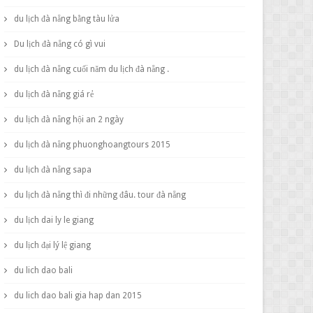
du lịch đà nẵng bằng tàu lửa
Du lịch đà nẵng có gì vui
du lịch đà nẵng cuối năm du lịch đà nẵng .
du lịch đà nẵng giá rẻ
du lịch đà nẵng hội an 2 ngày
du lịch đà nẵng phuonghoangtours 2015
du lịch đà nẵng sapa
du lịch đà nẵng thì đi những đâu. tour đà nẵng
du lịch dai ly le giang
du lịch đại lý lệ giang
du lich dao bali
du lich dao bali gia hap dan 2015