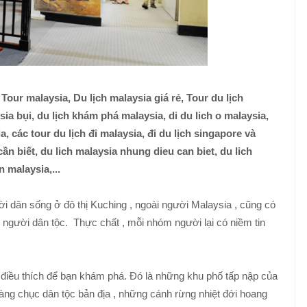
 Tour malaysia, Du lịch malaysia giá rẻ, Tour du lịch
sia bụi, du lịch khám phá malaysia, di du lich o malaysia,
a, các tour du lịch đi malaysia, đi du lịch singapore và
cần biết, du lich malaysia nhung dieu can biet, du lich
 malaysia,...
ời dân sống ở đô thị Kuching , ngoài người Malaysia , cũng có
người dân tộc. Thực chất , mỗi nhóm người lại có niềm tin
 điều thích để bạn khám phá. Đó là những khu phố tấp nập của
àng chục dân tộc bản địa , những cánh rừng nhiệt đới hoang