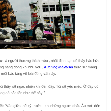
như là người thương thích mèo , nhất định bạn sẽ thấy háo hức
ng năng động khi nhu yếu ,
Kuching Malaysia
thực sự mang
 một bảo tàng về loài động vật này.
ôi thấy rất ngạc nhiên khi đến đây. Tôi rất yêu mèo. Ở đây có
ng có bảo tồn như thế này!”.
ết: “Vào giữa thế kỷ trước , khi những người châu Âu mới đến