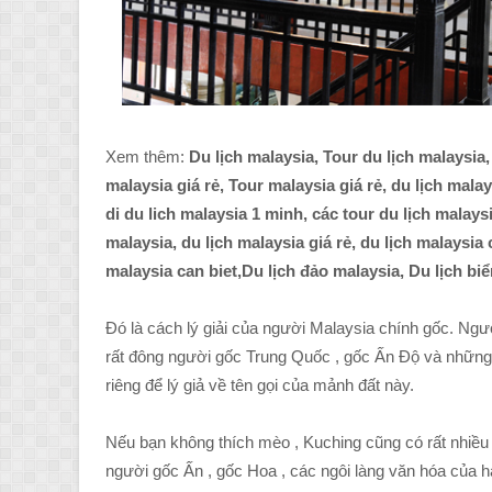
Xem thêm:
Du lịch malaysia, Tour du lịch malaysia,
malaysia giá rẻ, Tour malaysia giá rẻ, du lịch malay
di du lich malaysia 1 minh, các tour du lịch malaysi
malaysia, du lịch malaysia giá rẻ, du lịch malaysia 
malaysia can biet,Du lịch đảo malaysia, Du lịch biển
Đó là cách lý giải của người Malaysia chính gốc. Ngư
rất đông người gốc Trung Quốc , gốc Ấn Độ và những 
riêng để lý giả về tên gọi của mảnh đất này.
Nếu bạn không thích mèo , Kuching cũng có rất nhiều
người gốc Ấn , gốc Hoa , các ngôi làng văn hóa của h