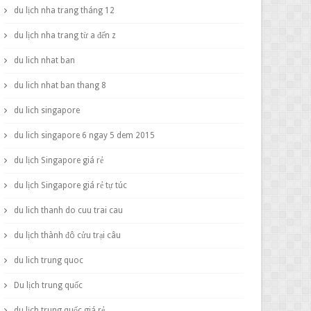
du lịch nha trang tháng 12
du lịch nha trang từ a đến z
du lich nhat ban
du lich nhat ban thang 8
du lich singapore
du lich singapore 6 ngay 5 dem 2015
du lịch Singapore giá rẻ
du lịch Singapore giá rẻ tự túc
du lich thanh do cuu trai cau
du lịch thành đô cửu trại câu
du lich trung quoc
Du lịch trung quốc
du lịch trung quốc giá rẻ