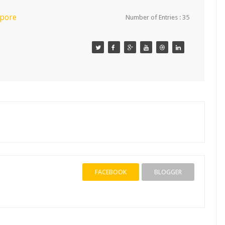
apore
Number of Entries : 35
FACEBOOK
BLOGGER