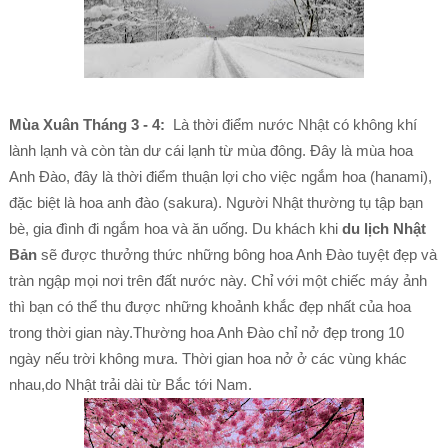
Mùa Xuân Tháng 3 - 4:
Là thời điểm nước Nhật có không khí
lành lạnh và còn tàn dư cái lạnh từ mùa đông. Đây là mùa hoa
Anh Đào, đây là thời điểm thuận lợi cho việc ngắm hoa (hanami),
đặc biệt là hoa anh đào (sakura). Người Nhật thường tụ tập bạn
bè, gia đình đi ngắm hoa và ăn uống. Du khách khi
du lịch Nhật
Bản
sẽ được thưởng thức những bông hoa Anh Đào tuyệt đẹp và
tràn ngập mọi nơi trên đất nước này. Chỉ với một chiếc máy ảnh
thì bạn có thể thu được những khoảnh khắc đẹp nhất của hoa
trong thời gian này.Thường hoa Anh Đào chỉ nở đẹp trong 10
ngày nếu trời không mưa. Thời gian hoa nở ở các vùng khác
nhau,do Nhật trải dài từ Bắc tới Nam.