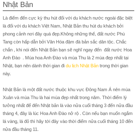
Nhật Bản
Là điểm đến cực kỳ thu hút đối với du khách nước ngoài đặc biệt
là đối với du khách Việt Nam, Nhật Bản thu hút du khách bởi
phong cảnh nơi đây quá đẹp.Không những thế, đất nước Phù
Tang còn hấp dẫn bởi Văn Hóa đậm đà bản sắc dân tộc. Chắc
chắn , khi nói đến Nhật Bản bạn sẽ nghĩ ngay đến đất nước Hoa
Anh Đào . Mùa hoa Anh Đào và mùa Thu là 2 mùa đẹp nhất tại
Nhật, bạn nên dành thời gian đi
du lịch Nhật Bản
trong thời gian
này.
Nhật Bản là một đất nước thuộc khu vực Đông Nam Á nên mùa
Xuân và mùa Thu là hai mùa đẹp nhất trong năm. Thời điểm lý
tưởng nhất để đến Nhật bản là vào nửa cuối tháng 3 đến nửa đầu
tháng 4, đây là lúc Hoa Anh Đào nở rộ . Còn nếu bạn muốn ngắm
lá vàng, lá đỏ thì hãy tới đây vào thời điểm nửa cuối tháng 10 đến
nửa đầu tháng 11.