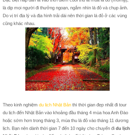
là dịp mọi người đi thưởng ngoạn, ngắm nhìn lá đỏ và chụp ảnh.
Do vị trí địa lý và địa hình trải dài nên thời gian lá đỏ ở các vùng
cũng khác nhau.
Theo kinh nghiệm
du lịch Nhật Bản
thì thời gian đẹp nhất đi tour
du lịch đến Nhật Bản vào khoảng đầu tháng 4 mùa hoa Anh Đào
hoặc sớm hơn trong tháng 3, mùa thu lá đỏ vào tháng 11 dương
lịch. Bạn nên dành thời gian 7 đến 10 ngày cho chuyến đi
du lịch