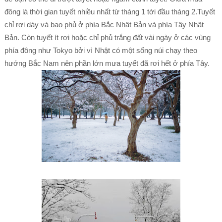
đông là thời gian tuyết nhiều nhất từ tháng 1 tới đầu tháng 2.Tuyết
chỉ rơi dày và bao phủ ở phía Bắc Nhật Bản và phía Tây Nhật
Bản. Còn tuyết ít rơi hoặc chỉ phủ trắng đất vài ngày ở các vùng
phía đông như Tokyo bởi vì Nhật có một sống núi chạy theo
hướng Bắc Nam nên phần lớn mưa tuyết đã rơi hết ở phía Tây.