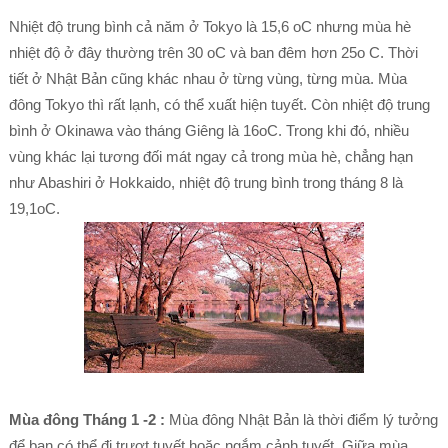
Nhiệt độ trung bình cả năm ở Tokyo là 15,6 oC nhưng mùa hè
nhiệt độ ở đây thường trên 30 oC và ban đêm hơn 25o C. Thời
tiết ở Nhật Bản cũng khác nhau ở từng vùng, từng mùa. Mùa
đông Tokyo thì rất lạnh, có thể xuất hiện tuyết. Còn nhiệt độ trung
bình ở Okinawa vào tháng Giêng là 16oC. Trong khi đó, nhiều
vùng khác lại tương đối mát ngay cả trong mùa hè, chẳng hạn
như Abashiri ở Hokkaido, nhiệt độ trung bình trong tháng 8 là
19,1oC.
Mùa đông Tháng 1 -2 :
Mùa đông Nhật Bản là thời điểm lý tưởng
để bạn có thể đi trượt tuyết hoặc ngắm cảnh tuyết. Giữa mùa