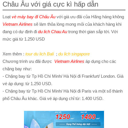
Châu Âu với giá cực kì hấp dẫn
Loạt
vé máy bay đi Châu Âu
với giá ưu đãi của Hãng hàng không
Vietnam Airlines
sẽ làm thỏa lòng mong mỏi của khách hàng khi
đang có dự định đi
du lich Chau Au
trong thời gian sắp tới. Với
mức giá từ 1.250 USD
Xem thêm :
tour du lich Bali
;
du lich singapore
Chương trình ưu đãi được
Vietnam Airlines
áp dụng cho các
chặng bay như:
- Chặng bay từ Tp Hồ Chí Minh/ Hà Nội đi Frankfurt/ London. Giá
vé áp dụng: từ 1.250 USD.
- Chặng bay từ Tp Hồ Chí Minh/ Hà Nội đi Paris và một số thành
phố Châu Âu khác. Giá vé áp dụng chỉ từ: 1.400 USD.