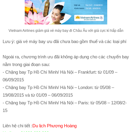
Vietnam Airlines giảm giá vé máy bay đi Châu Âu với giá cực kì hấp dẫn
Lưu ý: giá vé máy bay ưu đãi chưa bao gồm thuế và các loại phí
Ngoài ra, chương trình ưu đãi không áp dụng cho các chuyến bay
nằm trong giai đoạn sau:
- Chặng bay Tp Hồ Chí Minh/ Hà Nội – Frankfurt: từ 01/09 –
06/09/2015
- Chặng bay Tp Hồ Chí Minh/ Hà Nội – London: từ 05/08 –
19/08/2015 và từ 01/09 – 06/09/2015
- Chặng bay Tp Hồ Chí Minh/ Hà Nội – Paris: từ 05/08 – 12/08/2-
15
Liên hệ chi tiết :
Du lịch Phượng Hoàng