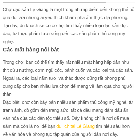
Chợ đặc sản Lệ Giang là một trong những điểm đến không thể bỏ
qua đối với những ai yêu thích khám phá ẩm thực địa phương.
Tại đây, du khách sẽ có cơ hội tìm thấy nhiều loại đặc sản độc
đáo, từ thực phẩm tươi sống đến các sản phẩm thủ công mỹ
nghệ.
Các mặt hàng nổi bật
Trong chợ, bạn có thể tìm thấy rất nhiều mặt hàng hấp dẫn như
thịt cừu nướng, cơm ngũ cốc, bánh cuốn và các loại trà đặc sản.
Ngoài ra, các loại nấm tươi và thảo dược cũng rất phong phú,
cung cấp cho bạn nhiều lựa chọn để mang về làm quà cho người
thân.
Đặc biệt, chợ còn bày bán nhiều sản phẩm thủ công mỹ nghệ, từ
tranh ảnh, đồ gốm đến trang sức, tất cả đều mang đậm dấu ấn
văn hóa của các dân tộc thiểu số. Đây không chỉ là nơi để mua
sắm mà còn là nơi để bạn
du lịch tại Lệ Giang
tìm hiểu sâu hơn
về văn hóa và phong tục tập quán của người dân nơi đây.