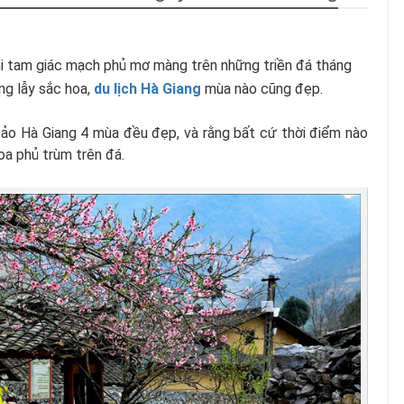
i tam giác mạch phủ mơ màng trên những triền đá tháng
ng lẫy sắc hoa,
du lịch Hà Giang
mùa nào cũng đẹp.
bảo Hà Giang 4 mùa đều đẹp, và rằng bất cứ thời điểm nào
a phủ trùm trên đá.