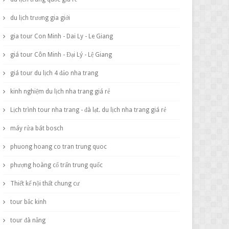
du lịch trương gia giới
gia tour Con Minh - Dai Ly - Le Giang
giá tour Côn Minh - Đại Lý - Lệ Giang
giá tour du lịch 4 đảo nha trang
kinh nghiệm du lịch nha trang giá rẻ
Lịch trình tour nha trang - đà lạt. du lịch nha trang giá rẻ
máy rửa bát bosch
phuong hoang co tran trung quoc
phượng hoàng cổ trấn trung quốc
Thiết kế nội thất chung cư
tour bắc kinh
tour đà nẵng