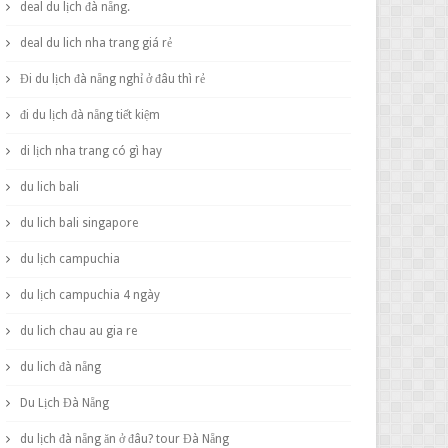
deal du lịch đà nẵng.
deal du lich nha trang giá rẻ
Đi du lịch đà nẵng nghỉ ở đâu thì rẻ
đi du lịch đà nẵng tiết kiệm
di lịch nha trang có gì hay
du lich bali
du lich bali singapore
du lịch campuchia
du lịch campuchia 4 ngày
du lich chau au gia re
du lich đà nẵng
Du Lịch Đà Nẵng
du lịch đà nẵng ăn ở đâu? tour Đà Nẵng