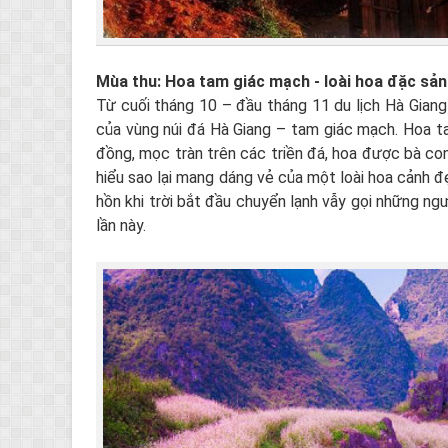
Mùa thu: Hoa tam giác mạch - loài hoa đặc sản
Từ cuối tháng 10 – đầu tháng 11 du lịch Hà Gian
của vùng núi đá Hà Giang – tam giác mạch. Hoa 
đồng, mọc tràn trên các triền đá, hoa được bà co
hiểu sao lại mang dáng vẻ của một loài hoa cảnh 
hồn khi trời bắt đầu chuyển lạnh vẫy gọi những ngư
lần này.