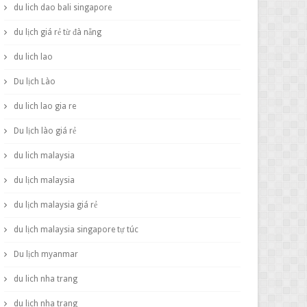
du lich dao bali singapore
du lịch giá rẻ từ đà nẵng
du lich lao
Du lịch Lào
du lich lao gia re
Du lịch lào giá rẻ
du lich malaysia
du lịch malaysia
du lịch malaysia giá rẻ
du lịch malaysia singapore tự túc
Du lịch myanmar
du lich nha trang
du lịch nha trang