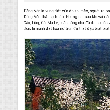
Đồng Văn là vùng đất của đá tai mèo, người ta bả
Đồng Văn thật lạnh lẽo. Nhưng chỉ sau khi vài cà
Cáo, Lũng Cú, Ma Lé,.. sắc hồng như đã đem xuân v
đồn, là mảnh đất hoa nở trên đá thật đặc biệt biết