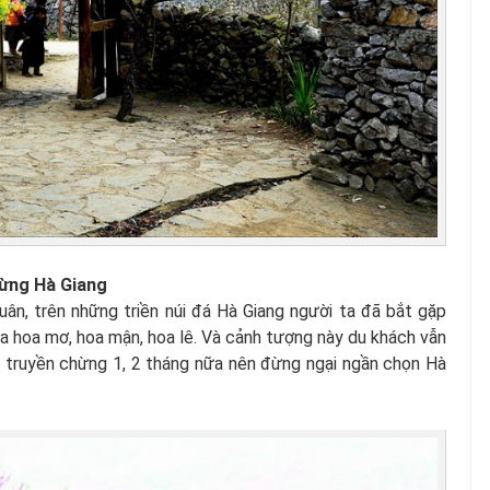
rừng Hà Giang
xuân, trên những triền núi đá Hà Giang người ta đã bắt gặp
ủa hoa mơ, hoa mận, hoa lê. Và cảnh tượng này du khách vẫn
 truyền chừng 1, 2 tháng nữa nên đừng ngại ngần chọn Hà