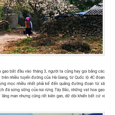
 gạo bắt đầu vào tháng 3, người ta cũng hay gọi bằng các
 trên nhiều tuyến đường của Hà Giang, từ Quốc lộ 4C đoạn
ưng mọc nhiều nhất phải kể đến quãng đường đoạn từ xã
ch đá sừng sững của núi rừng Tây Bắc, những vạt hoa gạo
 lãng mạn nhưng cũng rất kiên gan, dữ dội khiến bất cứ vị