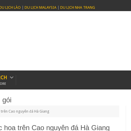
DU LỊCH LÀO
|
DU LỊCH MALAYSIA
|
DU LỊCH NHA TRANG
ỊCH
PORE
 gói
a trên Cao nguyên đá Hà Giang
c hoa trên Cao nguyên đá Hà Giang