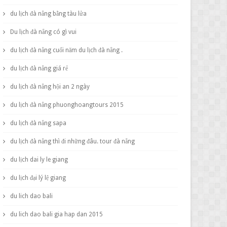
du lịch đà nẵng bằng tàu lửa
Du lịch đà nẵng có gì vui
du lịch đà nẵng cuối năm du lịch đà nẵng .
du lịch đà nẵng giá rẻ
du lịch đà nẵng hội an 2 ngày
du lịch đà nẵng phuonghoangtours 2015
du lịch đà nẵng sapa
du lịch đà nẵng thì đi những đâu. tour đà nẵng
du lịch dai ly le giang
du lịch đại lý lệ giang
du lich dao bali
du lich dao bali gia hap dan 2015