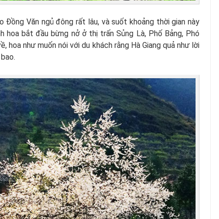
o Đồng Văn ngủ đông rất lâu, và suốt khoảng thời gian này
nh hoa bắt đầu bừng nở ở thị trấn Sủng Là, Phố Bảng, Phó
ề, hoa như muốn nói với du khách rằng Hà Giang quả như lời
 bao.