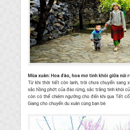
Mùa xuân: Hoa đào, hoa mơ tinh khôi giữa núi 
Từ khi thời tiết còn lạnh, trời chưa chuyển sang 
sắc hồng phớt của đào rừng, sắc trắng tinh khôi c
còn có thể chiêm ngưỡng cho đến khi qua Tết cổ
Giang cho chuyến du xuân cùng bạn bè.