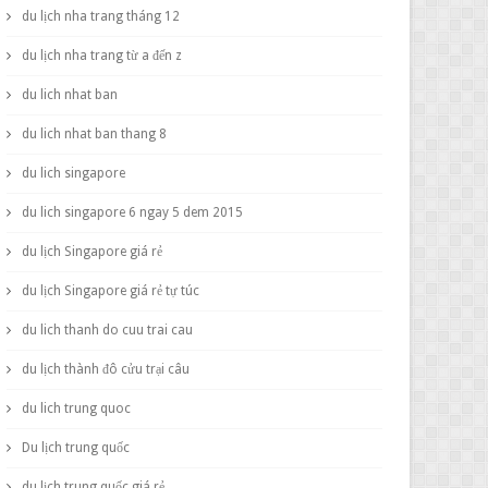
du lịch nha trang tháng 12
du lịch nha trang từ a đến z
du lich nhat ban
du lich nhat ban thang 8
du lich singapore
du lich singapore 6 ngay 5 dem 2015
du lịch Singapore giá rẻ
du lịch Singapore giá rẻ tự túc
du lich thanh do cuu trai cau
du lịch thành đô cửu trại câu
du lich trung quoc
Du lịch trung quốc
du lịch trung quốc giá rẻ