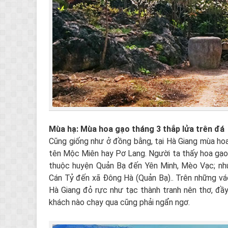
Mùa hạ: Mùa hoa gạo tháng 3 thắp lửa trên đá
Cũng giống như ở đồng bằng, tại Hà Giang mùa hoa
tên Mộc Miên hay Pơ Lang. Người ta thấy hoa gạo
thuộc huyện Quản Bạ đến Yên Minh, Mèo Vạc; nh
Cán Tỷ đến xã Đông Hà (Quản Bạ).. Trên những vá
Hà Giang đỏ rực như tạc thành tranh nên thơ, đầy
khách nào chạy qua cũng phải ngẩn ngơ.