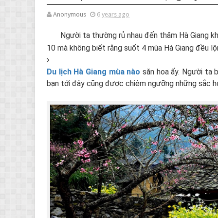
Anonymous
6 years ago
Người ta thường rủ nhau đến thăm Hà Giang kh
10 mà không biết rằng suốt 4 mùa Hà Giang đều lộ
Du lịch Hà Giang mùa nào
săn hoa ấy. Người ta 
bạn tới đây cũng được chiêm ngưỡng những sắc ho