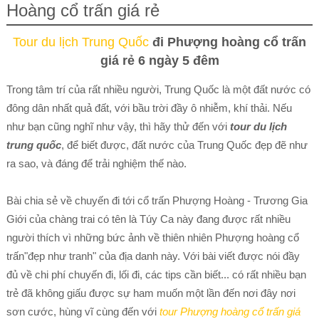
Hoàng cổ trấn giá rẻ
Tour du lịch Trung Quốc
đi Phượng hoàng cổ trấn
giá rẻ 6 ngày 5 đêm
Trong tâm trí của rất nhiều người, Trung Quốc là một đất nước có
đông dân nhất quả đất, với bầu trời đầy ô nhiễm, khí thải. Nếu
như bạn cũng nghĩ như vậy, thì hãy thử đến với
tour du lịch
trung quốc
, để biết được, đất nước của Trung Quốc đẹp đẽ như
ra sao, và đáng để trải nghiệm thế nào.
Bài chia sẻ về chuyến đi tới cổ trấn Phượng Hoàng - Trương Gia
Giới của chàng trai có tên là Túy Ca này đang được rất nhiều
người thích vì những bức ảnh về thiên nhiên Phượng hoàng cổ
trấn"đẹp như tranh" của địa danh này. Với bài viết được nói đầy
đủ về chi phí chuyến đi, lối đi, các tips cần biết... có rất nhiều bạn
trẻ đã không giấu được sự ham muốn một lần đến nơi đây nơi
sơn cước, hùng vĩ cùng đến với
tour Phượng hoàng cổ trấn giá