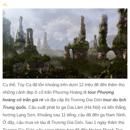
rẻ
.
Cụ thể, Túy Ca đã tốn khoảng trên dưới 12 triệu để đến thăm thú
những cảnh đẹp ở cổ trấn Phượng Hoàng đi
tour Phượng
hoàng cổ trấn giá rẻ
và địa cấp thị Trương Gia Giới
tour du lịch
Trung quốc
. Cậu xuất phát từ ga Gia Lâm (Hà Nội) và tiến thẳng
hướng Lạng Sơn. Khoảng sau 11 tiếng, cậu đã đến ga Nam Ninh.
Ở đây, cậu mua vé tàu đi Trương Gia Giới. Sau 1 ngày thăm thú
Trương Gia Giới, cậu cùng nhóm bạn đã đến Hoàng Thạch Trại