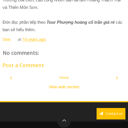
và Thiên Môn Sơn.
Đón đọc phần tiếp theo
Tour Phượng hoàng cổ trấn giá rẻ
các
bạn sẽ hiểu thêm.
Sitec
at
10 years ago
No comments:
Post a Comment
‹
›
Home
View web version
Contact us