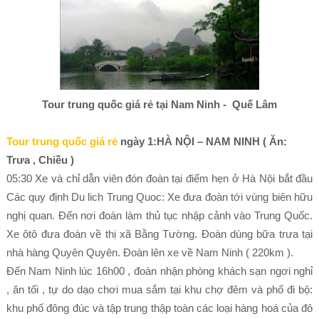
Tour trung quốc giá rẻ tại Nam Ninh - Quế Lâm
Tour trung quốc giá rẻ
ngày 1:HÀ NỘI – NAM NINH ( Ăn:
Trưa , Chiều )
05:30 Xe và chỉ dẫn viên đón đoàn tại điểm hẹn ở Hà Nội bắt đầu
Các quy định Du lich Trung Quoc: Xe đưa đoàn tới vùng biên hữu
nghị quan. Đến nơi đoàn làm thủ tục nhập cảnh vào Trung Quốc.
Xe ôtô đưa đoàn về thị xã Bằng Tường. Đoàn dùng bữa trưa tại
nhà hàng Quyên Quyên. Đoàn lên xe về Nam Ninh ( 220km ).
Đến Nam Ninh lúc 16h00 , đoàn nhận phòng khách sạn ngơi nghỉ
, ăn tối , tự do dạo chơi mua sắm tại khu chợ đêm và phố đi bộ:
khu phố đông đúc và tập trung thập toàn các loại hàng hoá của đô