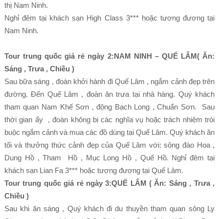
thị Nam Ninh.
Nghỉ đêm tại khách sạn High Class 3*** hoặc tương đương tại
Nam Ninh.
Tour trung quốc giá rẻ ngày 2:NAM NINH – QUẾ LÂM( Ăn:
Sáng , Trưa , Chiều )
Sau bữa sáng , đoàn khởi hành đi Quế Lâm , ngắm cảnh đẹp trên
đường. Đến Quế Lâm , đoàn ăn trưa tại nhà hàng. Quý khách
tham quan Nam Khế Sơn , động Bạch Long , Chuẩn Sơn. Sau
thời gian ấy , đoàn không bị các nghĩa vụ hoặc trách nhiệm trói
buộc ngắm cảnh và mua các đồ dùng tại Quế Lâm. Quý khách ăn
tối và thưởng thức cảnh đẹp của Quế Lâm với: sông đào Hoa ,
Dung Hồ , Tham Hồ , Mục Long Hồ , Quế Hồ. Nghỉ đêm tại
khách sạn Lian Fa 3*** hoặc tương đương tại Quế Lâm.
Tour trung quốc giá rẻ ngày 3:QUẾ LÂM ( Ăn: Sáng , Trưa ,
Chiều )
Sau khi ăn sáng , Quý khách đi du thuyền tham quan sông Ly