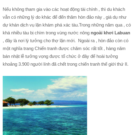
Nếu không tham gia vào các hoạt động tài chính , thì du khách
vẫn có những lý do khác để đến thăm hòn đảo này , giá dụ như
dự khán dịch vụ lặn khám phá xác tàu.Trong những năm qua , có
khá nhiều tàu bị chìm trong vùng nước nông
ngoài khơi Labuan
, đây là nơi lý tưởng cho thợ lặn mới. Ngoài ra , hòn đảo còn có
một nghĩa trang Chiến tranh được chăm sóc rất tốt , hàng năm
bán nhật lễ tưởng vọng được tổ chức ở đây để hoài tưởng
khoảng 3.900 người lính đã chết trong chiến tranh thế giới thứ II.