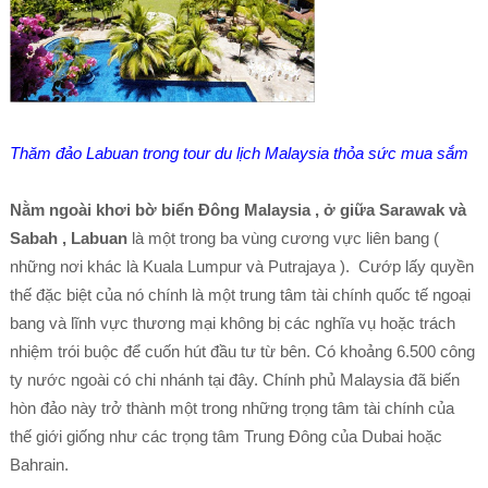
Thăm đảo Labuan trong tour du lịch Malaysia thỏa sức mua sắm
Nằm ngoài khơi bờ biển Đông Malaysia , ở giữa Sarawak và
Sabah , Labuan
là một trong ba vùng cương vực liên bang (
những nơi khác là Kuala Lumpur và Putrajaya ). Cướp lấy quyền
thế đặc biệt của nó chính là một trung tâm tài chính quốc tế ngoại
bang và lĩnh vực thương mại không bị các nghĩa vụ hoặc trách
nhiệm trói buộc để cuốn hút đầu tư từ bên. Có khoảng 6.500 công
ty nước ngoài có chi nhánh tại đây. Chính phủ Malaysia đã biến
hòn đảo này trở thành một trong những trọng tâm tài chính của
thế giới giống như các trọng tâm Trung Đông của Dubai hoặc
Bahrain.