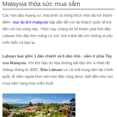
Malaysia thỏa sức mua sắm
Các hòn đảo hoang sơ, thái bình và trông thích nhìn đã trở thành
điểm
tour du lịch malaysia
hấp dẫn đối với du khách quốc tế khi
đến với núi sông này. Hôm nay chúng tôi sẽ khám phá hòn đảo
Labuan hòn đảo thơ mộng có sức hút mãnh liệt với những ai yêu
mến biển cả bao la.
Labuan bao gồm 1 đảo chánh và 6 đảo nhỏ , nằm ở phía Tây
của Malaysia
. Với khí hậu ôn hòa những bãi tắm êm ả nhiệt độ
nhàng nhàng là 300C.
Đảo Labuan
có cả một trung tâm tài chính
quốc tế nằm ngoài khơi nên hòn đảo cũng được biết đến như nơi
mua sắm hàng hóa miễn thuế.