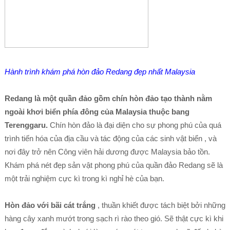
Hành trình khám phá hòn đảo Redang đẹp nhất Malaysia
Redang là một quần đảo gồm chín hòn đảo tạo thành nằm
ngoài khơi biển phía đông của Malaysia thuộc bang
Terenggaru.
Chín hòn đảo là đại diện cho sự phong phú của quá
trình tiến hóa của địa cầu và tác động của các sinh vật biển , và
nơi đây trở nên Công viên hải dương được Malaysia bảo tồn.
Khám phá nét đẹp sản vật phong phú của quần đảo Redang sẽ là
một trải nghiệm cực kì trong kì nghỉ hè của bạn.
Hòn đảo với bãi cát trắng
, thuần khiết được tách biệt bởi những
hàng cây xanh mướt trong sạch rì rào theo gió. Sẽ thật cực kì khi