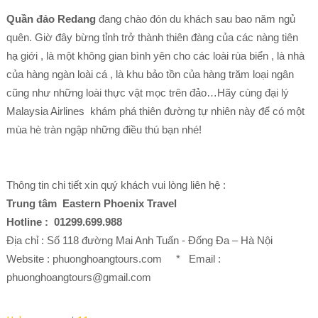
Quần đảo Redang
đang chào đón du khách sau bao năm ngủ
quên. Giờ đây bừng tỉnh trở thành thiên đàng của các nàng tiên
hạ giới , là một không gian bình yên cho các loài rùa biển , là nhà
của hàng ngàn loài cá , là khu bảo tồn của hàng trăm loại ngân
cũng như những loài thực vật mọc trên đảo…Hãy cùng đại lý
Malaysia Airlines khám phá thiên đường tự nhiên này để có một
mùa hè tràn ngập những điều thú bạn nhé!
Thông tin chi tiết xin quý khách vui lòng liên hệ :
Trung tâm Eastern Phoenix Travel
Hotline : 01299.699.988
Địa chỉ : Số 118 đường Mai Anh Tuấn - Đống Đa – Hà Nội
Website : phuonghoangtours.com * Email :
phuonghoangtours@gmail.com