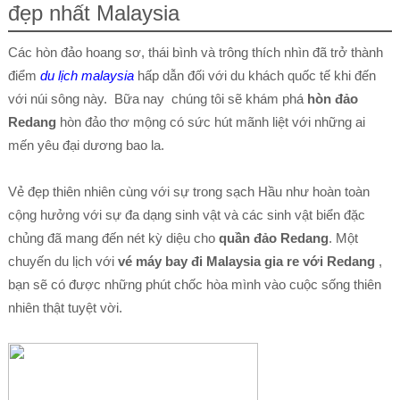
đẹp nhất Malaysia
Các hòn đảo hoang sơ, thái bình và trông thích nhìn đã trở thành
điểm
du lịch malaysia
hấp dẫn đối với du khách quốc tế khi đến
với núi sông này. Bữa nay chúng tôi sẽ khám phá
hòn đảo
Redang
hòn đảo thơ mộng có sức hút mãnh liệt với những ai
mến yêu đại dương bao la.
Vẻ đẹp thiên nhiên cùng với sự trong sạch Hầu như hoàn toàn
cộng hưởng với sự đa dạng sinh vật và các sinh vật biển đặc
chủng đã mang đến nét kỳ diệu cho
quần đảo Redang
. Một
chuyến du lịch với
vé máy bay đi Malaysia gia re với Redang
,
bạn sẽ có được những phút chốc hòa mình vào cuộc sống thiên
nhiên thật tuyệt vời.